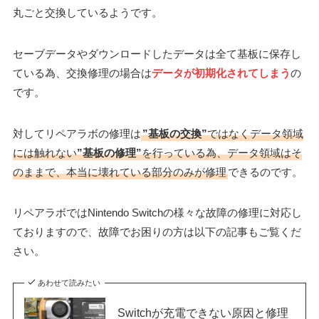
丸ごと交換しているようです。
セーブデータやダウンロードしたデータは全て基板に保存し
ている為、交換修理の場合は
データが初期化されてしまう
の
です。
対してリペアラボの修理は
”基板の交換”
ではなくデータ領域
には触れない
”基板の修理”
を行っている為、データ領域はそ
のままで、本当に壊れている部分のみが修理
できるのです。
リペアラボではNintendo Switchの様々な故障の修理に対応し
ておりますので、故障でお困りの方は以下の記事もご覧くだ
さい。
あわせて読みたい
Switchが充電できない原因と修理