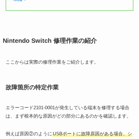
Nintendo Switch 修理作業の紹介
ここからは実際の修理作業をご紹介します。
故障箇所の特定作業
エラーコード2101-0001が発生している端末を修理する場合
は、まず根本的な原因がどの部分にあるのかを確認します。
例えば原因②のように
USBポートに故障原因がある場合、シ