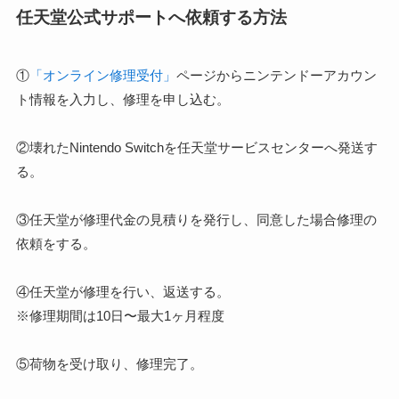
任天堂公式サポートへ依頼する方法
①
「オンライン修理受付」
ページからニンテンドーアカウン
ト情報を入力し、修理を申し込む。
②壊れたNintendo Switchを任天堂サービスセンターへ発送す
る。
③任天堂が修理代金の見積りを発行し、同意した場合修理の
依頼をする。
④任天堂が修理を行い、返送する。
※修理期間は10日〜最大1ヶ月程度
⑤荷物を受け取り、修理完了。