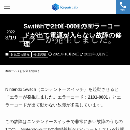
TEL
Switchで2101-0001のエラーコー
2022
ドが出て電源が入らない故障の修
3/19
理
2021年10月24日
2022年3月19日
お役立ち情報
修理実績
ホーム
お役立ち情報
Nintendo Switch（ニンテンドースイッチ）を起動させると
「エラーが発生しました。エラーコード：2101-0001」
とエ
ラーコードが出て動かない故障が多発しています。
この故障はニンテンドースイッチで非常に多い故障のうちの
1つで、NintendoSwitchの内部基板ががショートしている状態