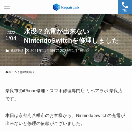
TEL
水没？充電が出来ない
2022
1/04
NintendoSwitchを修理しました
2021年11月6日
2022年1月4日
修理実績
ホーム
修理実績
奈良市のiPhone修理・スマホ修理専門店 リペアラボ 奈良店
です。
本日は京都府八幡市のお客様から、Nintendo Switchの充電が
出来ないと修理の依頼がございました。