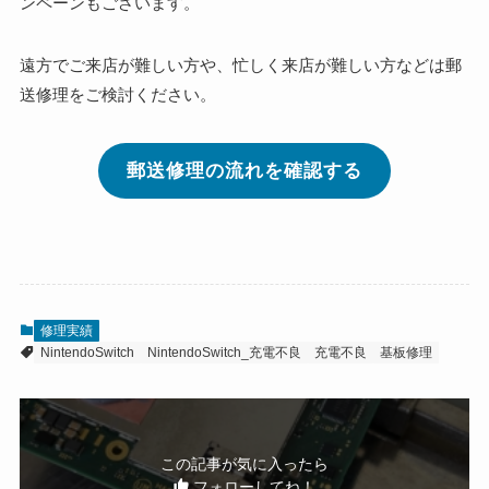
ンペーンもございます。
遠方でご来店が難しい方や、忙しく来店が難しい方などは郵
送修理をご検討ください。
郵送修理の流れを確認する
修理実績
NintendoSwitch
NintendoSwitch_充電不良
充電不良
基板修理
この記事が気に入ったら
フォローしてね！