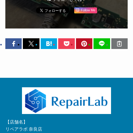
Follow Me
【店舗名】
リペアラボ 奈良店