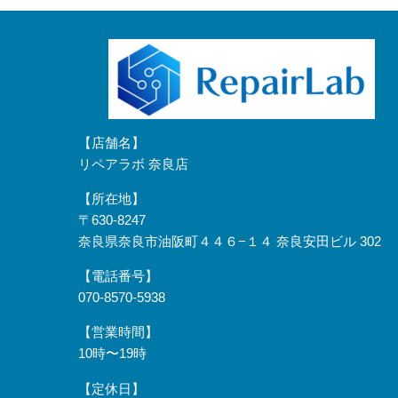
【店舗名】
リペアラボ 奈良店
【所在地】
〒630-8247
奈良県奈良市油阪町４４６−１４ 奈良安田ビル 302
【電話番号】
070-8570-5938
【営業時間】
10時〜19時
【定休日】