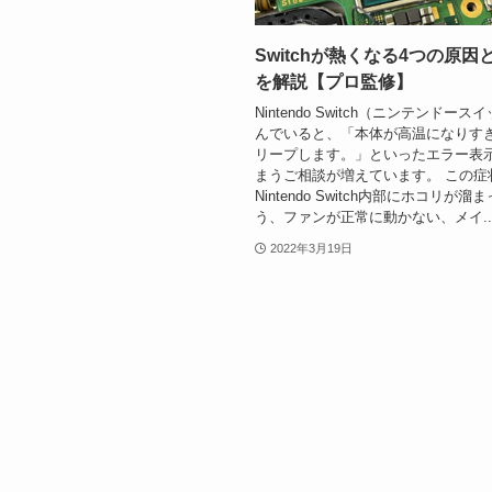
Switchが熱くなる4つの原因
を解説【プロ監修】
Nintendo Switch（ニンテンドー
んでいると、「本体が高温になりす
リープします。」といったエラー表
まうご相談が増えています。 この症
Nintendo Switch内部にホコリが
う、ファンが正常に動かない、メイ..
2022年3月19日