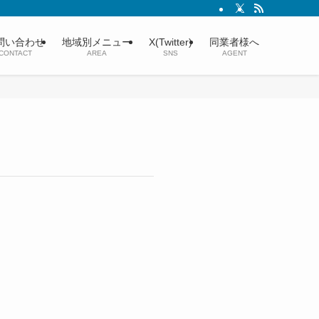
ャリストが丁寧に対応いたします。｜近鉄奈良駅徒歩2分
問い合わせ
地域別メニュー
X(Twitter)
同業者様へ
CONTACT
AREA
SNS
AGENT