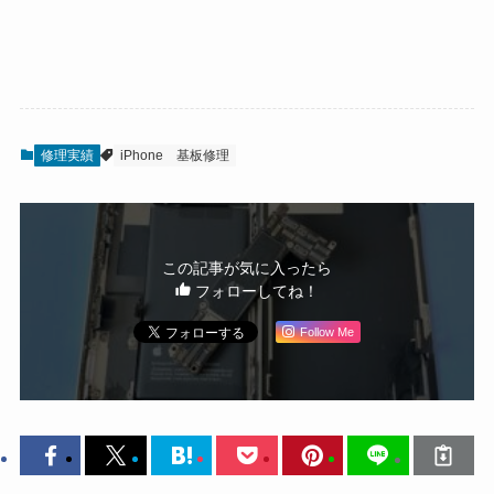
修理実績
iPhone
基板修理
この記事が気に入ったら
フォローしてね！
Follow Me