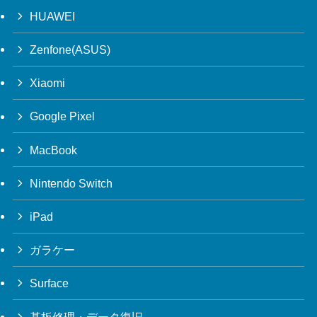
HUAWEI
Zenfone(ASUS)
Xiaomi
Google Pixel
MacBook
Nintendo Switch
iPad
ガラケー
Surface
基板修理・データ復旧