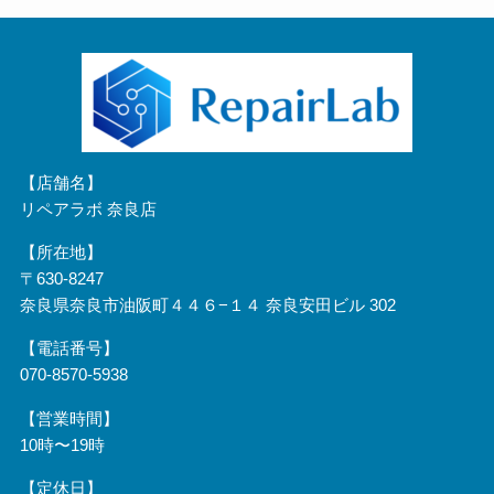
【店舗名】
リペアラボ 奈良店
【所在地】
〒630-8247
奈良県奈良市油阪町４４６−１４ 奈良安田ビル 302
【電話番号】
070-8570-5938
【営業時間】
10時〜19時
【定休日】