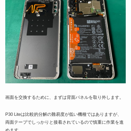
画面を交換するために、まずは背面パネルを取り外します。
P30 Liteは比較的分解の難易度が低い機種ではありますが、
両面テープでしっかりと接着されているので慎重に作業を進
めます。