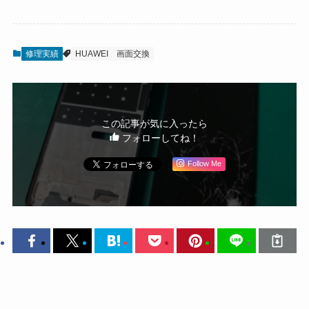
修理実績
HUAWEI
画面交換
この記事が気に入ったら
フォローしてね！
Follow Me