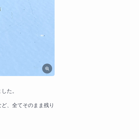
ました。
など、全てそのまま残り