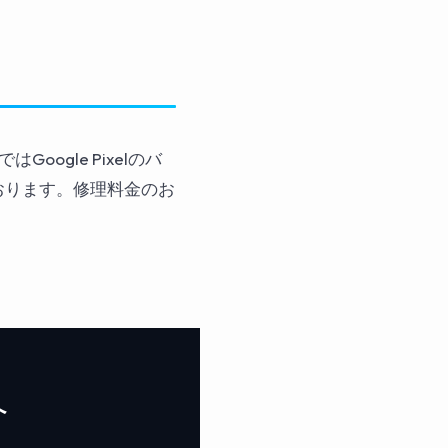
oogle Pixelのバ
おります。修理料金のお
へ