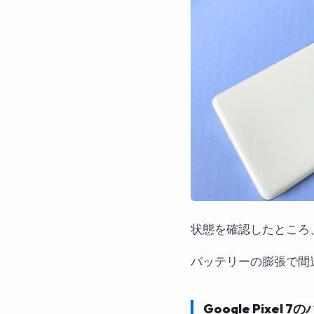
状態を確認したところ
バッテリーの膨張で間
Google Pixel