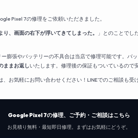
gle Pixel 7の修理をご依頼いただきました。
より、画面の右下が浮いてきてしまった。
」とのことでし
のバッテリー膨張やバッテリーの不具合は当店で修理可能です。バ
のままお返し
いたします。修理後の保証もついているので
は、お気軽にお問い合わせください！LINEでのご相談も受
Google Pixel 7の修理、ご予約・ご相談はこちら
お見積り無料・最短即日修理。まずはお気軽にどうぞ。