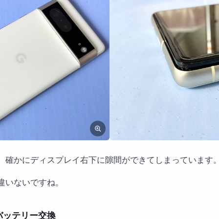
、確かにディスプレイ右下に隙間ができてしまっています
違いないですね。
 7のバッテリー交換