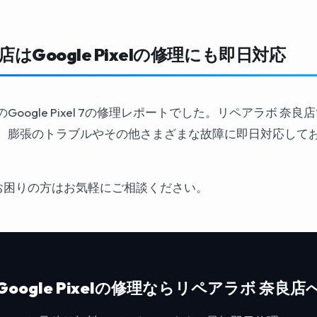
はGoogle Pixelの修理にも即日対応
ogle Pixel 7の修理レポートでした。リペアラボ 奈良店ではG
、膨張のトラブルやその他さまざまな故障に即日対応して
、
の故障でお困りの方はお気軽にご相談ください。
Google Pixelの修理ならリペアラボ 奈良店