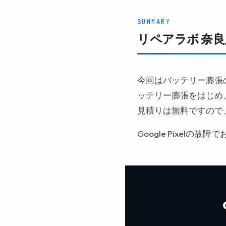
SUMMARY
リペアラボ 奈良店
今回はバッテリー膨張のGo
ッテリー膨張をはじめ
見積りは無料ですので
Google Pixel