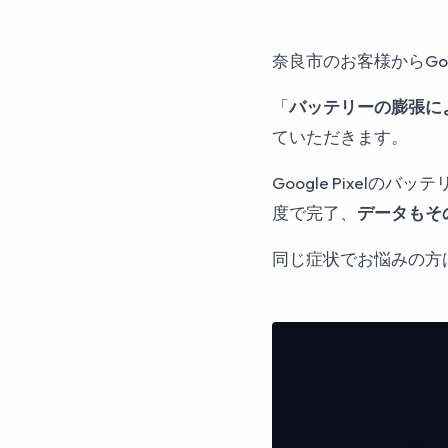
奈良市のお客様からGoo
「
バッテリーの膨張に
ていただきます。
Google Pixel
度で完了、
データもそ
同じ症状でお悩みの方