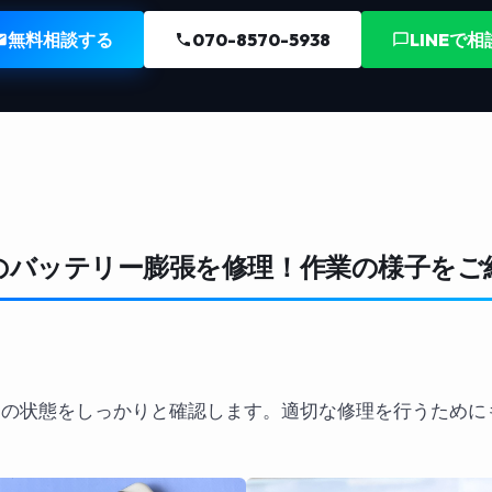
無料相談する
070-8570-5938
LINEで相
xel 7のバッテリー膨張を修理！作業の様子を
ixel 7の状態をしっかりと確認します。適切な修理を行うた