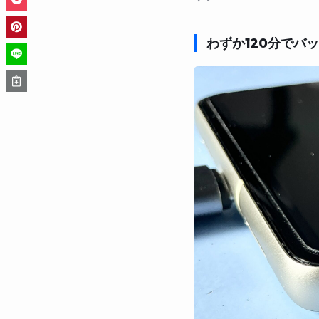
わずか120分でバ