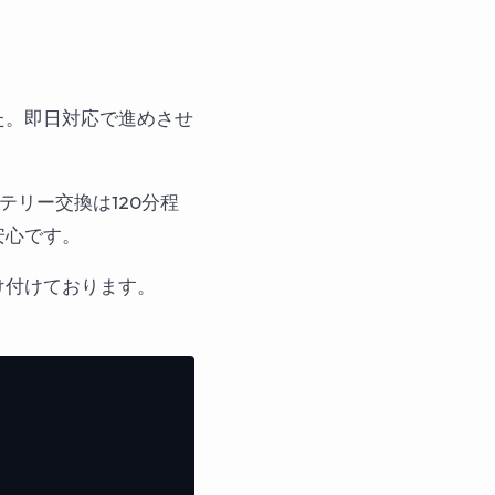
た。即日対応で進めさせ
ッテリー交換は120分程
安心です。
け付けております。