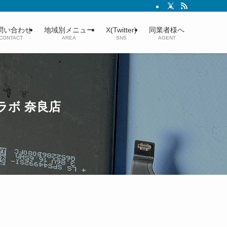
ャリストが丁寧に対応いたします。｜近鉄奈良駅徒歩2分
問い合わせ
地域別メニュー
X(Twitter)
同業者様へ
CONTACT
AREA
SNS
AGENT
アラボ 奈良店