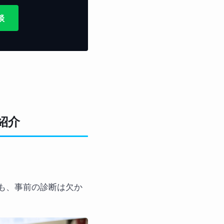
談
ご紹介
めにも、事前の診断は欠か