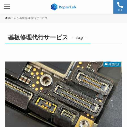
TEL
ホーム
基板修理代行サービス
基板修理代行サービス
– tag –
修理実績