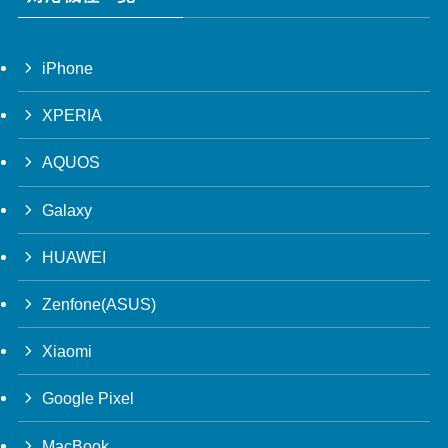
iPhone
XPERIA
AQUOS
Galaxy
HUAWEI
Zenfone(ASUS)
Xiaomi
Google Pixel
MacBook