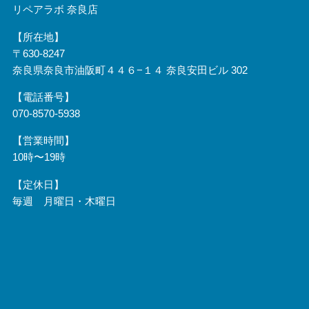
リペアラボ 奈良店
【所在地】
〒630-8247
奈良県奈良市油阪町４４６−１４ 奈良安田ビル 302
【電話番号】
070-8570-5938
【営業時間】
10時〜19時
【定休日】
毎週 月曜日・木曜日