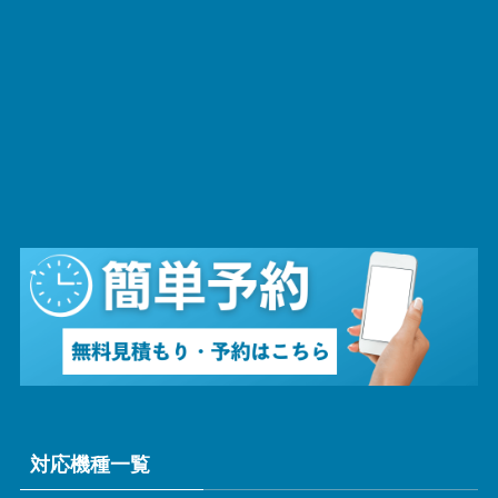
対応機種一覧